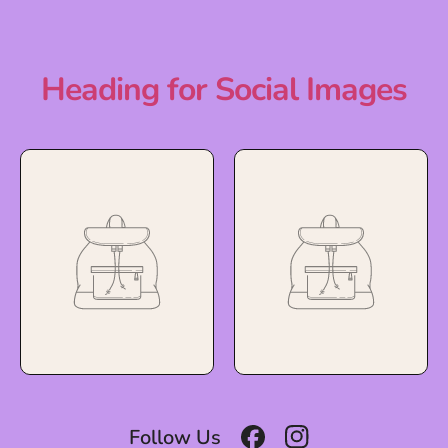
Heading for Social Images
Follow Us
F
I